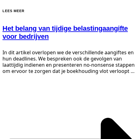
LEES MEER
Het belang van tijdige belasting­aangifte
voor bedrijven
In dit artikel overlopen we de verschillende aangiftes en
hun deadlines. We bespreken ook de gevolgen van
laattijdig indienen en presenteren no-nonsense stappen
om ervoor te zorgen dat je boekhouding vlot verloopt en
je aangiftes op tijd bij de fiscus...