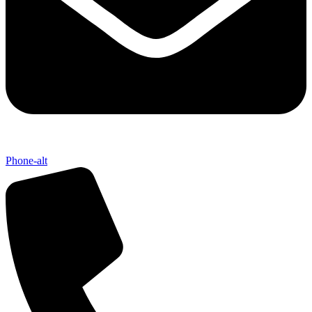
Phone-alt