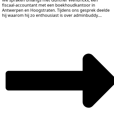
We spraken onlangs met Gunther Wendrickx, een
fiscaal-accountant met een boekhoudkantoor in
Antwerpen en Hoogstraten. Tijdens ons gesprek deelde
hij waarom hij zo enthousiast is over adminbuddy....