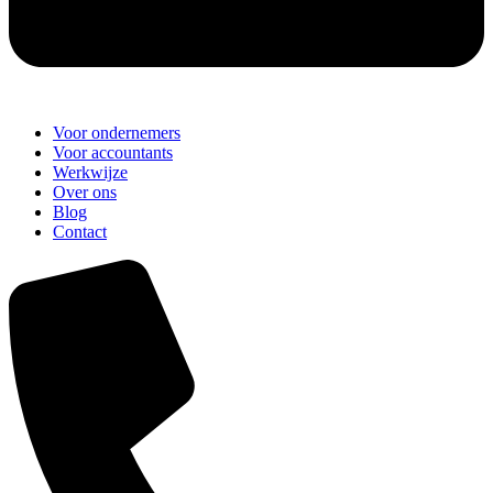
Main
Voor ondernemers
Menu
Voor accountants
Werkwijze
Over ons
Blog
Contact