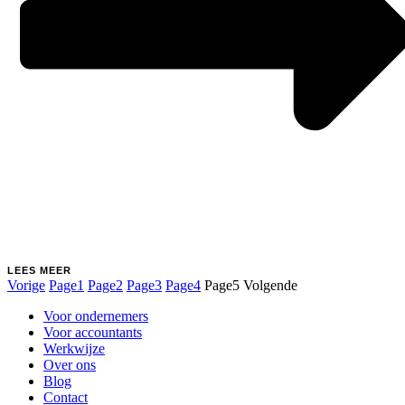
LEES MEER
Vorige
Page
1
Page
2
Page
3
Page
4
Page
5
Volgende
Main
Voor ondernemers
Menu
Voor accountants
Werkwijze
Over ons
Blog
Contact