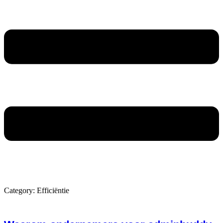
A
Category: Efficiëntie