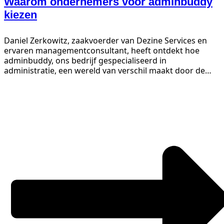
Waarom ondernemers voor adminbuddy
kiezen
Daniel Zerkowitz, zaakvoerder van Dezine Services en
ervaren managementconsultant, heeft ontdekt hoe
adminbuddy, ons bedrijf gespecialiseerd in
administratie, een wereld van verschil maakt door de
administratieve efficiëntie in zijn bedrijf te verbeteren....