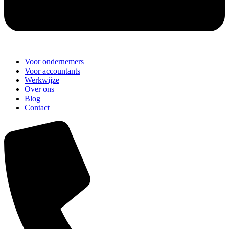
Main
Voor ondernemers
Menu
Voor accountants
Werkwijze
Over ons
Blog
Contact