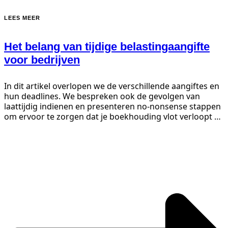
LEES MEER
Het belang van tijdige belasting­aangifte
voor bedrijven
In dit artikel overlopen we de verschillende aangiftes en
hun deadlines. We bespreken ook de gevolgen van
laattijdig indienen en presenteren no-nonsense stappen
om ervoor te zorgen dat je boekhouding vlot verloopt en
je aangiftes op tijd bij de fiscus...