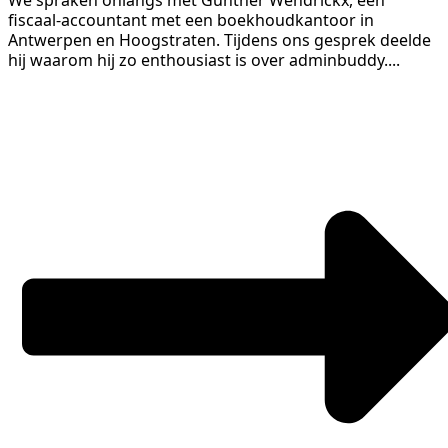
We spraken onlangs met Gunther Wendrickx, een
fiscaal-accountant met een boekhoudkantoor in
Antwerpen en Hoogstraten. Tijdens ons gesprek deelde
hij waarom hij zo enthousiast is over adminbuddy....