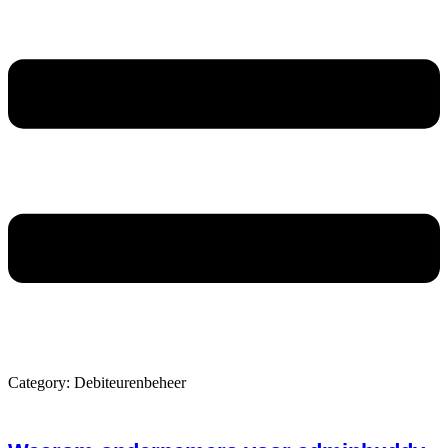
A
Category: Debiteurenbeheer