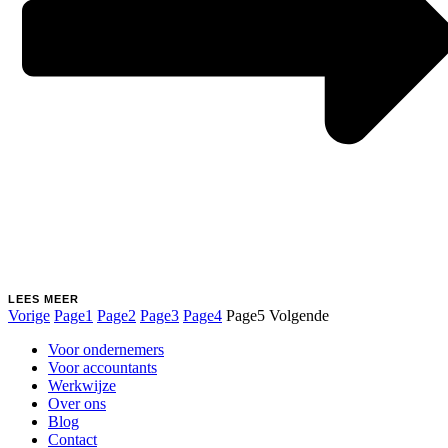
LEES MEER
Vorige
Page
1
Page
2
Page
3
Page
4
Page
5
Volgende
Main
Voor ondernemers
Menu
Voor accountants
Werkwijze
Over ons
Blog
Contact