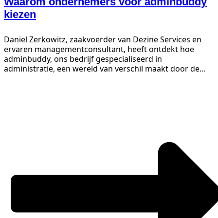
Waarom ondernemers voor adminbuddy
kiezen
Daniel Zerkowitz, zaakvoerder van Dezine Services en
ervaren managementconsultant, heeft ontdekt hoe
adminbuddy, ons bedrijf gespecialiseerd in
administratie, een wereld van verschil maakt door de
administratieve efficiëntie in zijn bedrijf te verbeteren....