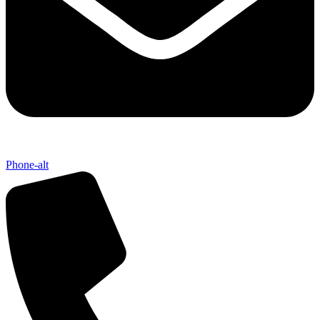
Phone-alt